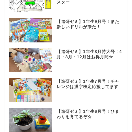
スター
【進研ゼミ】1年生9月号！また
新しいドリルが来た！
【進研ゼミ】1年生8月特大号！4
月・8月・12月はお得月間☆
【進研ゼミ】1年生7月号！チャ
レンジは漢字検定応援してます
【進研ゼミ】1年生6月号！ひま
わりを育てるぞ☆