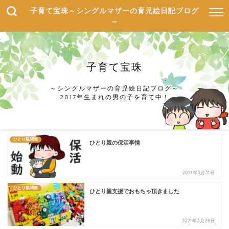
子育て宝珠～シングルマザーの育児絵日記ブログ
～
子育て宝珠
～シングルマザーの育児絵日記ブログ～
2017年生まれの男の子を育て中！
ひとり親関連
ひとり親の保活事情
2021年3月31日
ひとり親関連
ひとり親支援でおもちゃ頂きました
2021年3月28日