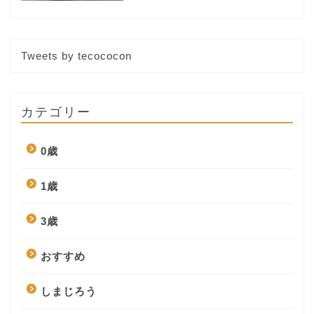
Tweets by tecococon
カテゴリー
0歳
1歳
3歳
おすすめ
しまじろう