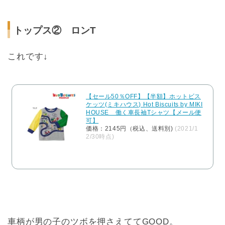
トップス② ロンT
これです↓
【セール50％OFF】【半額】ホットビス
ケッツ(ミキハウス) Hot Biscuits by MIKI
HOUSE 働く車長袖Tシャツ【メール便
可】
価格：2145円（税込、送料別)
(2021/1
2/30時点)
車柄が男の子のツボを押さえててGOOD。