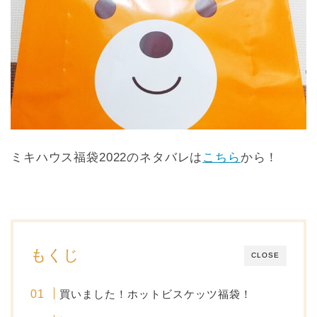
ミキハウス福袋2022のネタバレは
こちら
から！
もくじ
CLOSE
買いました！ホットビスケッツ福袋！