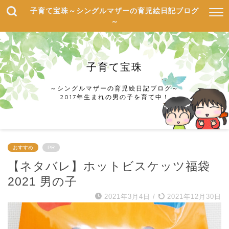
子育て宝珠～シングルマザーの育児絵日記ブログ
～
子育て宝珠
～シングルマザーの育児絵日記ブログ～
2017年生まれの男の子を育て中！
おすすめ
PR
【ネタバレ】ホットビスケッツ福袋
2021 男の子
2021年3月4日
/
2021年12月30日