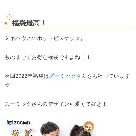
福袋最高！
ミキハウスのホットビスケッツ。
ものすごくお得な福袋ですよね！！
次回2022年福袋は
ズーミック
さんをも狙っています
☆
ズーミックさんのデザイン可愛くて好き！