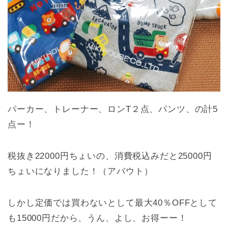
パーカー、トレーナー、ロンT２点、パンツ、の計5
点ー！
税抜き22000円ちょいの、消費税込みだと25000円
ちょいになりました！（アバウト）
しかし定価では買わないとして最大40％OFFとして
も15000円だから、うん、よし、お得ーー！