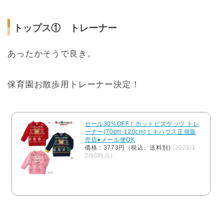
トップス① トレーナー
あったかそうで良き。
保育園お散歩用トレーナー決定！
セール30%OFF！ホットビスケッツ トレ
ーナー(70cm-120cm)ミキハウス正規販
売店●メール便OK
価格：3773円（税込、送料別)
(2021/1
2/30時点)