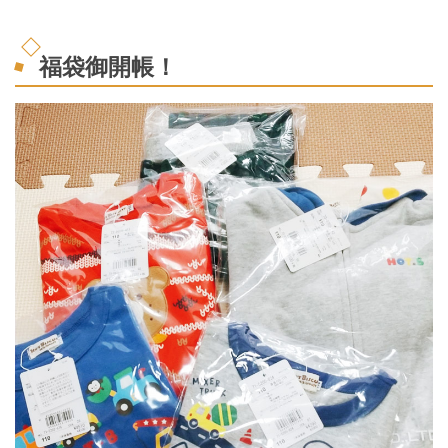
福袋御開帳！