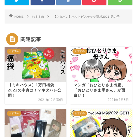
HOME
おすすめ
【ネタバレ】ホットビスケッツ福袋2021 男の子
関連記事
おすすめ
おすすめ
【ミキハウス】1万円福袋
マンガ「おひとりさま出産」
2022の中身は！？ネタバレ公
「おひとりさま母さん」が面
開！
白い！
2021年12月30日
2021年5月8日
おすすめ
おすすめ