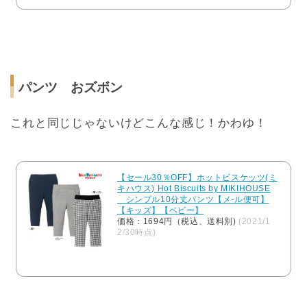
パンツ おズボン
これと同じじゃないけどこんな感じ！かわゆ！
【セール30％OFF】ホットビスケッツ(ミ
キハウス) Hot Biscuits by MIKIHOUSE
シンプル10分丈パンツ【メ-ル便可】
【キッズ】【ベビー】
価格：1694円（税込、送料別)
(2021/1
2/30時点)