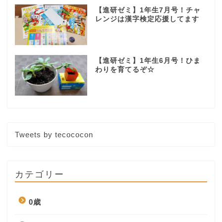
【進研ゼミ】1年生7月号！チャ
レンジは漢字検定応援してます
【進研ゼミ】1年生6月号！ひま
わりを育てるぞ☆
Tweets by tecococon
カテゴリー
0歳