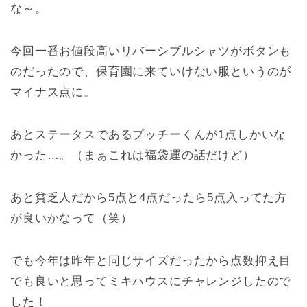
な～。
今回一番お値段高いリバーシブルシャツがボタンも
のだったので、保育園に来ていけない服というのが
マイナス点に。
あとステータスであるプッチーくんが1点しかいな
かった…。（まぁこれは福袋運の話だけど）
あと貧乏人だから5点と4点だったら5点入ってた方
が良いかなって（笑）
でも今年は昨年と同じサイズだったから点数抑え目
でも良いと思ってミキハウスにチャレンジしたので
した！