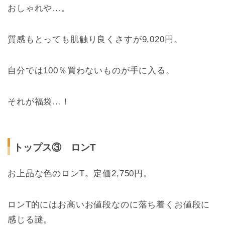
おしゃれや…。
質感もとっても肌触り良くさすが9,020円。
自分では100％買わないものが手に入る。
それが福袋…！
トップス③ ロンT
お上品な色のロンT。定価2,750円。
ロンT的にはお高いお値段なのに落ち着くお値段に
感じる謎。