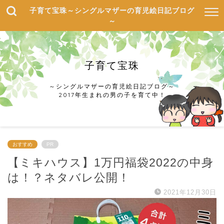
子育て宝珠～シングルマザーの育児絵日記ブログ
～
子育て宝珠
～シングルマザーの育児絵日記ブログ～
2017年生まれの男の子を育て中！
おすすめ
PR
【ミキハウス】1万円福袋2022の中身
は！？ネタバレ公開！
2021年12月30日