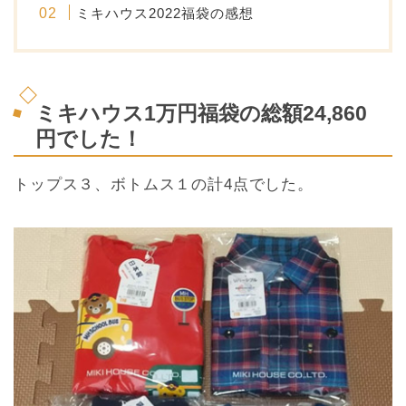
ミキハウス2022福袋の感想
ミキハウス1万円福袋の総額24,860
円でした！
トップス３、ボトムス１の計4点でした。