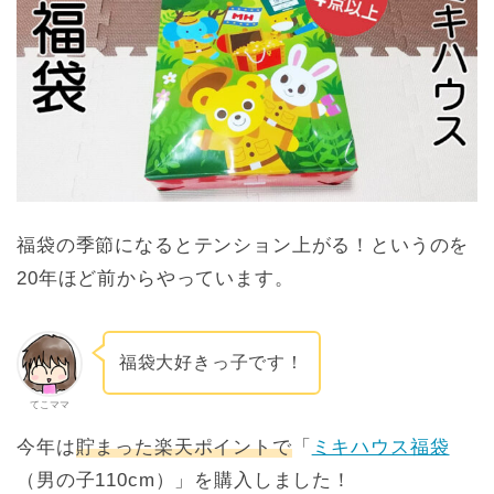
福袋の季節になるとテンション上がる！というのを
20年ほど前からやっています。
福袋大好きっ子です！
てこママ
今年は
貯まった楽天ポイントで
「
ミキハウス福袋
（男の子110cm）」を購入しました！