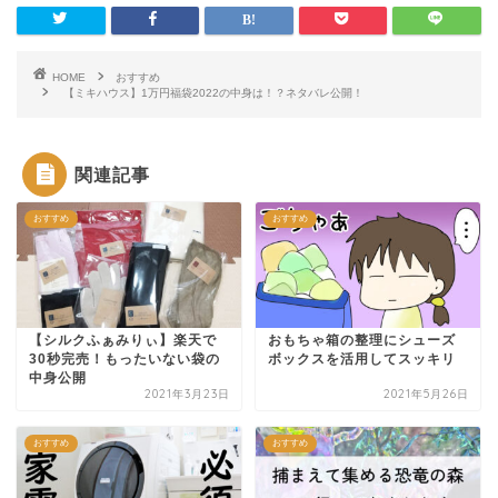
HOME
おすすめ
【ミキハウス】1万円福袋2022の中身は！？ネタバレ公開！
関連記事
おすすめ
おすすめ
【シルクふぁみりぃ】楽天で
おもちゃ箱の整理にシューズ
30秒完売！もったいない袋の
ボックスを活用してスッキリ
中身公開
2021年3月23日
2021年5月26日
おすすめ
おすすめ