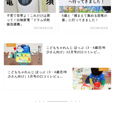
子育て世帯よ！これだけは買
5歳と「捕まえて集める恐竜の
って！白物家電「ドラム式乾
森」に行ってきました！
燥洗濯機」
2021年3月21日
2023年6月4日
こどもちゃれんじ ほっぷ（3・4歳児/年
少さん向け）12月号の口コミレビ...
こどもちゃれんじ ほっぷ（3・4歳児/年
少さん向け）1月号の口コミレビュ...