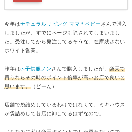
今年は
ナチュラルリビング ママ＊ベビー
さんで購入
しましたが、すでにページ削除されてしまいまし
た。受注してから発注してるそうな。在庫残さない
ホワイト営業。
昨年は
e-子供服ノン
さんで購入しましたが、
楽天で
買うならその時のポイント倍率が高いお店で良いと
思います。
（どーん）
店舗で袋詰めしているわけではなくて、ミキハウス
が袋詰めして各店に卸してるはずなので。
（ちなみに私は楽天ポイントでしか買わないので