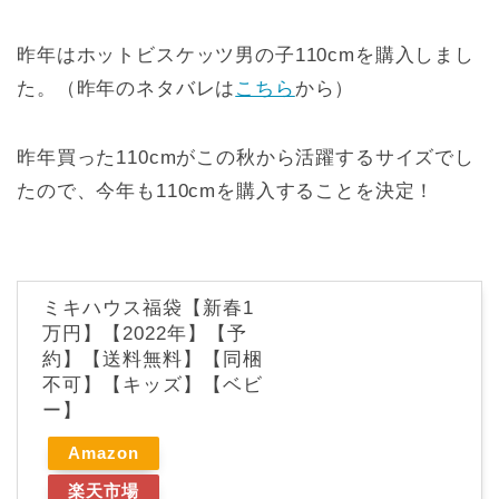
昨年はホットビスケッツ男の子110cmを購入しまし
た。（昨年のネタバレは
こちら
から）
昨年買った110cmがこの秋から活躍するサイズでし
たので、今年も110cmを購入することを決定！
ミキハウス福袋【新春1
万円】【2022年】【予
約】【送料無料】【同梱
不可】【キッズ】【ベビ
ー】
Amazon
楽天市場