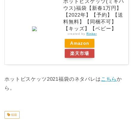
ホットビスケッツ(ミキハ
ウス)福袋【新春1万円】
【2022年】【予約】【送
料無料】【同梱不可】
【キッズ】【ベビー】
created by
Rinker
Amazon
楽天市場
ホットビスケッツ2021福袋のネタバレは
こちら
か
ら。
福袋