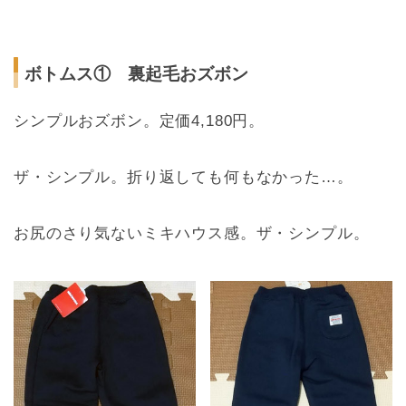
ボトムス① 裏起毛おズボン
シンプルおズボン。定価4,180円。
ザ・シンプル。折り返しても何もなかった…。
お尻のさり気ないミキハウス感。ザ・シンプル。