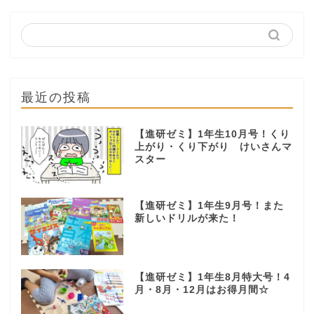
最近の投稿
【進研ゼミ】1年生10月号！くり
上がり・くり下がり けいさんマ
スター
【進研ゼミ】1年生9月号！また
新しいドリルが来た！
【進研ゼミ】1年生8月特大号！4
月・8月・12月はお得月間☆