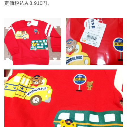
定価税込み8,910円。