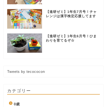
【進研ゼミ】1年生7月号！チャ
レンジは漢字検定応援してます
【進研ゼミ】1年生6月号！ひま
わりを育てるぞ☆
Tweets by tecococon
カテゴリー
0歳