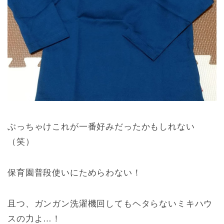
ぶっちゃけこれが一番好みだったかもしれない
（笑）
保育園普段使いにためらわない！
且つ、ガンガン洗濯機回してもヘタらないミキハウ
スの力よ…！