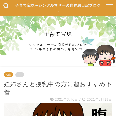
子育て宝珠～シングルマザーの育児絵日記ブログ
～
子育て宝珠
～シングルマザーの育児絵日記ブログ～
2017年生まれの男の子を育て中！
0歳
PR
妊婦さんと授乳中の方に超おすすめ下
着
2021年3月6日
/
2021年3月19日