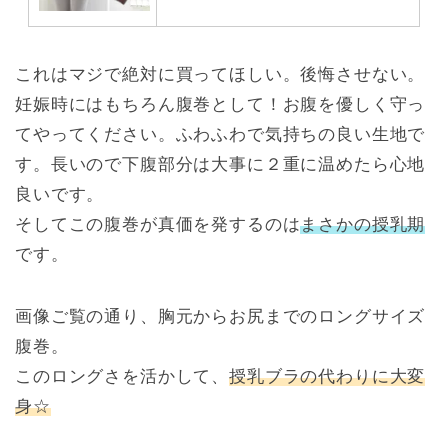
これはマジで絶対に買ってほしい。後悔させない。
妊娠時にはもちろん腹巻として！お腹を優しく守っ
てやってください。ふわふわで気持ちの良い生地で
す。長いので下腹部分は大事に２重に温めたら心地
良いです。
そしてこの腹巻が真価を発するのは
まさかの授乳期
です。
画像ご覧の通り、胸元からお尻までのロングサイズ
腹巻。
このロングさを活かして、
授乳ブラの代わりに大変
身☆