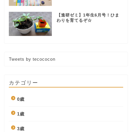
【進研ゼミ】1年生6月号！ひま
わりを育てるぞ☆
Tweets by tecococon
カテゴリー
0歳
1歳
3歳