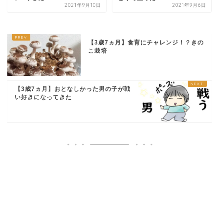
2021年9月10日
2021年9月6日
【3歳7ヵ月】食育にチャレンジ！？きの
こ栽培
【3歳7ヵ月】おとなしかった男の子が戦
い好きになってきた