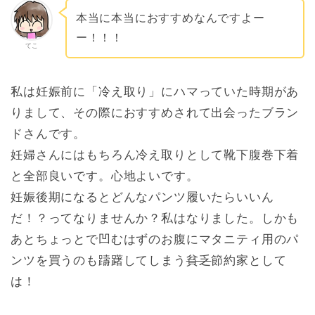
本当に本当におすすめなんですよー
ー！！！
てこ
私は妊娠前に「冷え取り」にハマっていた時期があ
りまして、その際におすすめされて出会ったブラン
ドさんです。
妊婦さんにはもちろん冷え取りとして靴下腹巻下着
と全部良いです。心地よいです。
妊娠後期になるとどんなパンツ履いたらいいん
だ！？ってなりませんか？私はなりました。しかも
あとちょっとで凹むはずのお腹にマタニティ用のパ
ンツを買うのも躊躇してしまう
貧乏
節約家として
は！