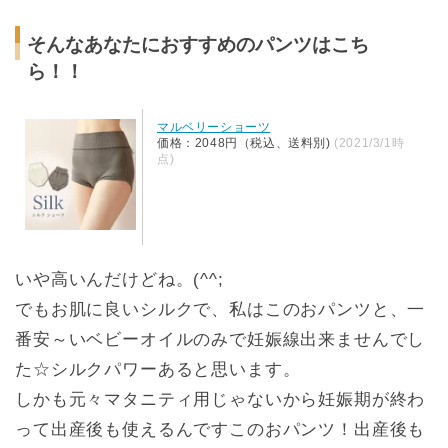
そんなあなたにおすすめのパンツはこち
ら！！
マルベリーショーツ
価格：2048円（税込、送料別)
(2021/3/1時
点)
いや高いんだけどね。(^^;
でもお肌に良いシルクで、私はこのおパンツと、一
番安～いベビーオイルのみで妊娠線出来ませんでし
た☆シルクパワーあると思います。
しかも元々マタニティ用じゃないから妊娠期が終わ
って出産後も使えるんですこのおパンツ！出産後も