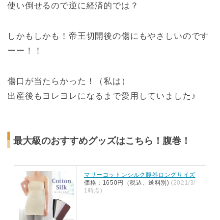
使い倒せるので逆に経済的では？
しかもしかも！帝王切開後の傷にもやさしいのです
ーー！！
傷口が当たらかった！（私は）
出産後もヨレヨレになるまで愛用していました♪
最大級のおすすめグッズはこちら！腹巻！
マリーコットンシルク腹巻ロングサイズ
価格：1650円（税込、送料別)
(2021/3/
1時点)