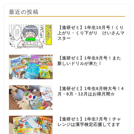
最近の投稿
【進研ゼミ】1年生10月号！くり
上がり・くり下がり けいさんマ
スター
【進研ゼミ】1年生9月号！また
新しいドリルが来た！
【進研ゼミ】1年生8月特大号！4
月・8月・12月はお得月間☆
【進研ゼミ】1年生7月号！チャ
レンジは漢字検定応援してます