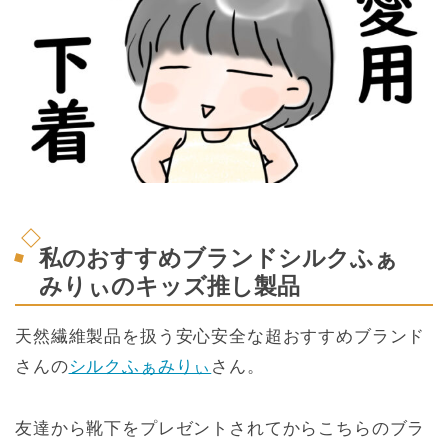
私のおすすめブランドシルクふぁ
みりぃのキッズ推し製品
天然繊維製品を扱う安心安全な超おすすめブランド
さんの
シルクふぁみりぃ
さん。
友達から靴下をプレゼントされてからこちらのブラ