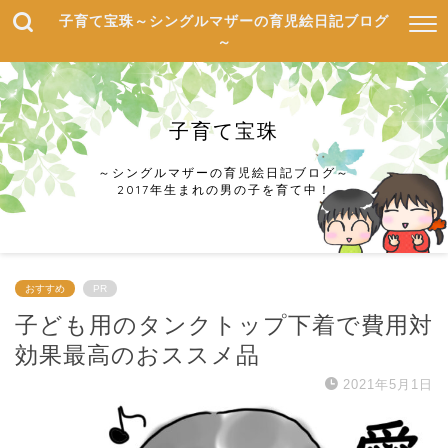
子育て宝珠～シングルマザーの育児絵日記ブログ
～
子育て宝珠
～シングルマザーの育児絵日記ブログ～
2017年生まれの男の子を育て中！
おすすめ
PR
子ども用のタンクトップ下着で費用対
効果最高のおススメ品
2021年5月1日