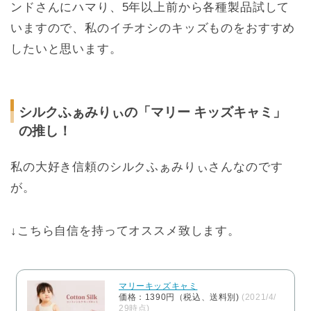
ンドさんにハマり、5年以上前から各種製品試して
いますので、私のイチオシのキッズものをおすすめ
したいと思います。
シルクふぁみりぃの「マリー キッズキャミ」
の推し！
私の大好き信頼のシルクふぁみりぃさんなのです
が。
↓こちら自信を持ってオススメ致します。
マリーキッズキャミ
価格：1390円（税込、送料別)
(2021/4/
29時点)