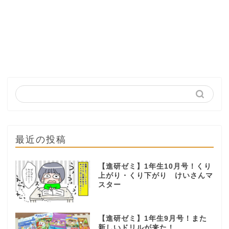
最近の投稿
【進研ゼミ】1年生10月号！くり
上がり・くり下がり けいさんマ
スター
【進研ゼミ】1年生9月号！また
新しいドリルが来た！