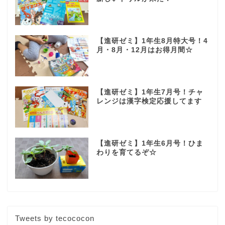
【進研ゼミ】1年生8月特大号！4
月・8月・12月はお得月間☆
【進研ゼミ】1年生7月号！チャ
レンジは漢字検定応援してます
【進研ゼミ】1年生6月号！ひま
わりを育てるぞ☆
Tweets by tecococon