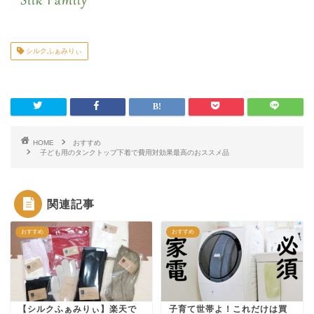
シルクふぁみりぃ
HOME
おすすめ
子ども用のタンクトップ下着で費用対効果最高のおススメ品
関連記事
おすすめ
おすすめ
【シルクふぁみりぃ】楽天で
子育て世帯よ！これだけは買