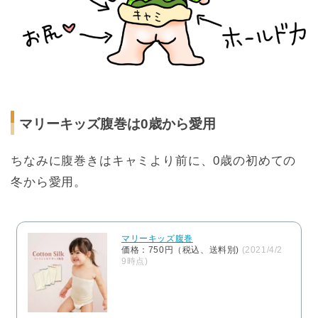
マリーキッズ腹巻は0歳から愛用
ちなみに腹巻きはキャミより前に、0歳の初めての
冬から愛用。
マリーキッズ腹巻
価格：750円（税込、送料別)
(2021/4/2
9時点)