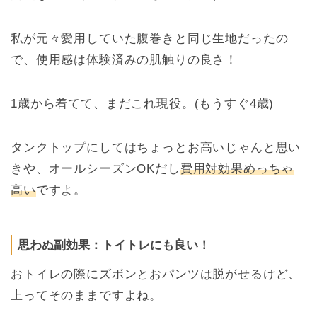
私が元々愛用していた腹巻きと同じ生地だったの
で、使用感は体験済みの肌触りの良さ！
1歳から着てて、まだこれ現役。(もうすぐ4歳)
タンクトップにしてはちょっとお高いじゃんと思い
きや、オールシーズンOKだし
費用対効果めっちゃ
高い
ですよ。
思わぬ副効果：トイトレにも良い！
おトイレの際にズボンとおパンツは脱がせるけど、
上ってそのままですよね。