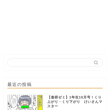
最近の投稿
【進研ゼミ】1年生10月号！くり
上がり・くり下がり けいさんマ
スター