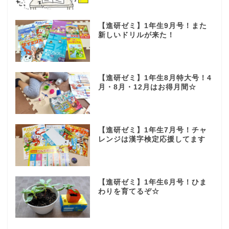
【進研ゼミ】1年生9月号！また
新しいドリルが来た！
【進研ゼミ】1年生8月特大号！4
月・8月・12月はお得月間☆
【進研ゼミ】1年生7月号！チャ
レンジは漢字検定応援してます
【進研ゼミ】1年生6月号！ひま
わりを育てるぞ☆