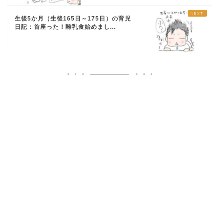
生後5か月（生後165日～175日）の育児
日記：首座った！離乳食始めまし...