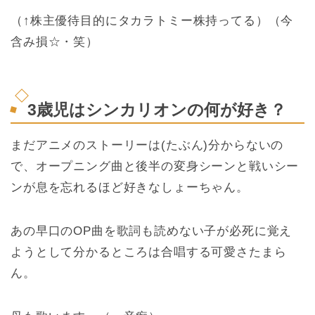
（↑株主優待目的にタカラトミー株持ってる）（今
含み損☆・笑）
3歳児はシンカリオンの何が好き？
まだアニメのストーリーは(たぶん)分からないの
で、オープニング曲と後半の変身シーンと戦いシー
ンが息を忘れるほど好きなしょーちゃん。
あの早口のOP曲を歌詞も読めない子が必死に覚え
ようとして分かるところは合唱する可愛さたまら
ん。