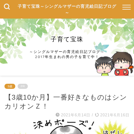
子育て宝珠～シングルマザーの育児絵日記ブログ
～
子育て宝珠
～シングルマザーの育児絵日記ブログ～
2017年生まれの男の子を育て中！
3歳
PR
【3歳10か月】一番好きなものはシン
カリオンＺ！
2021年6月14日
/
2021年6月16日