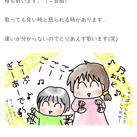
母も歌います。（←音痴）
歌っても良い時と怒られる時があります。
違いが分からないのでとりあえず歌います(笑)