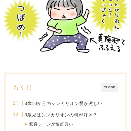
もくじ
CLOSE
3歳10か月のシンカリオン愛が激しい
3歳児はシンカリオンの何が好き？
変身シーンが恰好良い