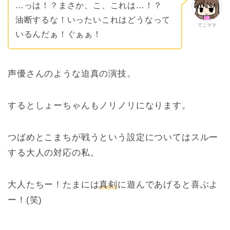
…っは！？まさか、こ、これは…！？
油断するな！いったいこれはどうなって
てこママ
いるんだぁ！ぐぁぁ！
声優さんのような迫真の演技。
するとしょーちゃんもノリノリになります。
つばめとこまちが戦うという設定についてはスルー
する大人の対応の私。
大人たちー！たまには
真剣
に遊んであげると喜ぶよ
ー！(笑)