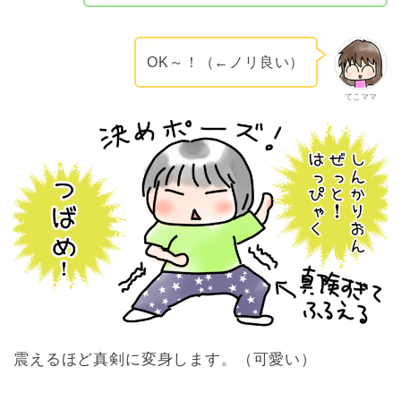
OK～！（←ノリ良い）
てこママ
震えるほど真剣に変身します。（可愛い）