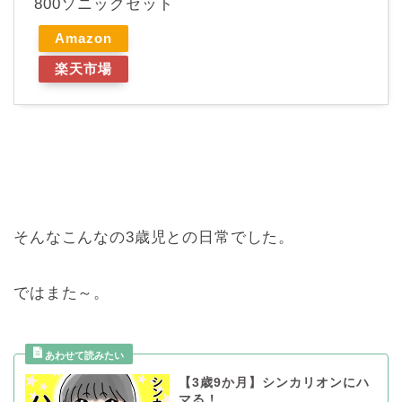
800ソニックセット
Amazon
楽天市場
そんなこんなの3歳児との日常でした。
ではまた～。
【3歳9か月】シンカリオンにハ
マる！