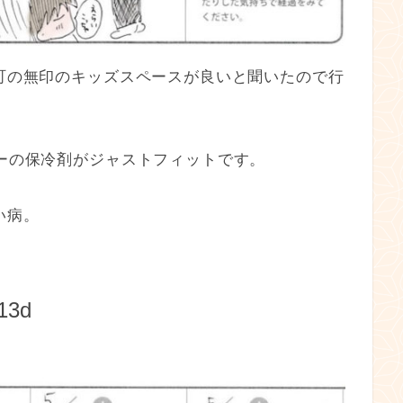
町の無印のキッズスペースが良いと聞いたので行
ーの保冷剤がジャストフィットです。
い病。
3d