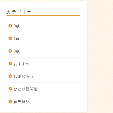
カテゴリー
0歳
1歳
3歳
おすすめ
しまじろう
ひとり親関連
育児日記