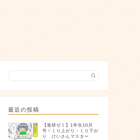
最近の投稿
【進研ゼミ】1年生10月
号！くり上がり・くり下が
り けいさんマスター