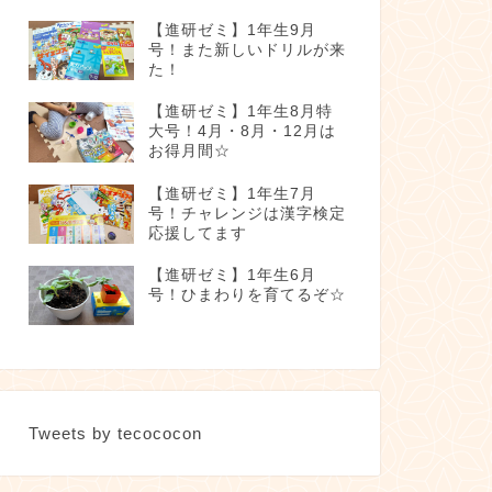
【進研ゼミ】1年生9月
号！また新しいドリルが来
た！
【進研ゼミ】1年生8月特
大号！4月・8月・12月は
お得月間☆
【進研ゼミ】1年生7月
号！チャレンジは漢字検定
応援してます
【進研ゼミ】1年生6月
号！ひまわりを育てるぞ☆
Tweets by tecococon