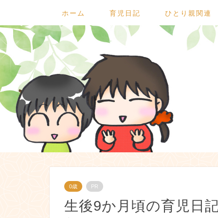
ホーム
育児日記
ひとり親関連
0歳
PR
生後9か月頃の育児日