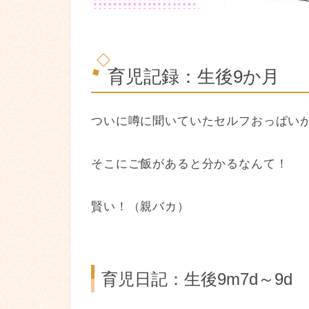
育児記録：生後9か月
ついに噂に聞いていたセルフおっぱい
そこにご飯があると分かるなんて！
賢い！（親バカ）
育児日記：生後9m7d～9d