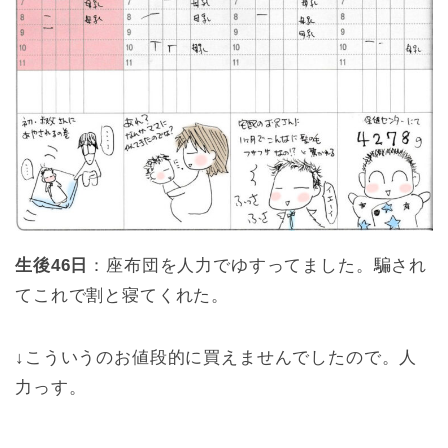
生後46日
：座布団を人力でゆすってました。騙され
てこれで割と寝てくれた。
↓こういうのお値段的に買えませんでしたので。人
力っす。