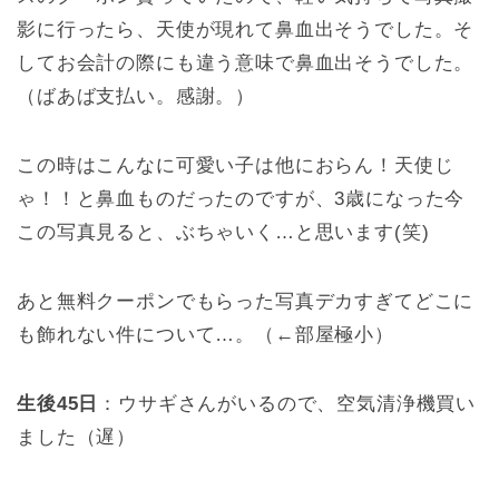
影に行ったら、天使が現れて鼻血出そうでした。そ
してお会計の際にも違う意味で鼻血出そうでした。
（ばあば支払い。感謝。）
この時はこんなに可愛い子は他におらん！天使じ
ゃ！！と鼻血ものだったのですが、3歳になった今
この写真見ると、ぶちゃいく…と思います(笑)
あと無料クーポンでもらった写真デカすぎてどこに
も飾れない件について…。（←部屋極小）
生後45日
：ウサギさんがいるので、空気清浄機買い
ました（遅）