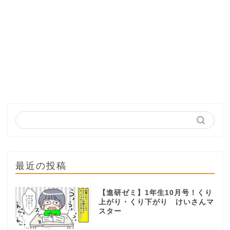
最近の投稿
【進研ゼミ】1年生10月号！くり
上がり・くり下がり けいさんマ
スター