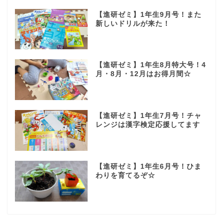
【進研ゼミ】1年生9月号！また
新しいドリルが来た！
【進研ゼミ】1年生8月特大号！4
月・8月・12月はお得月間☆
【進研ゼミ】1年生7月号！チャ
レンジは漢字検定応援してます
【進研ゼミ】1年生6月号！ひま
わりを育てるぞ☆