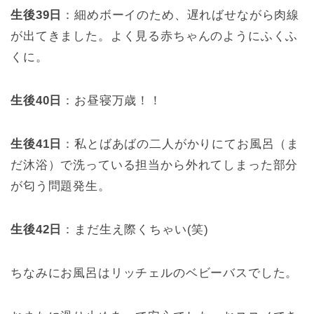
生後39日
：細めボーイのため、遅ればせながら肉線
が出てきました。よく見る赤ちゃんのようにふくふ
くに。
生後40日
：お昼寝万歳！！
生後41日
：私とばあばの二人がかりにてお風呂（ま
だ沐浴）で洗っている担当から外れてしまった部分
が匂う問題発生。
生後42日
：まだ生え際くちゃい(笑)
ちなみにお風呂はリッチェルのベビーバスでした。