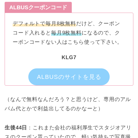
ALBUSクーポンコード
デフォルトで毎月8枚無料
だけど、クーポン
コード入れると
毎月9枚無料
になるので、ク
ーポンコードない人はこちら使って下さい。
KLG7
ALBUSのサイトを見る
（なんで無料なんだろう？と思うけど、専用のアル
バム代とかで利益出してるのかなーと）
生後44日
：これまた会社の福利厚生でスタジオアリ
スのクーポン貰っていたので、軽い気持ちで写真撮