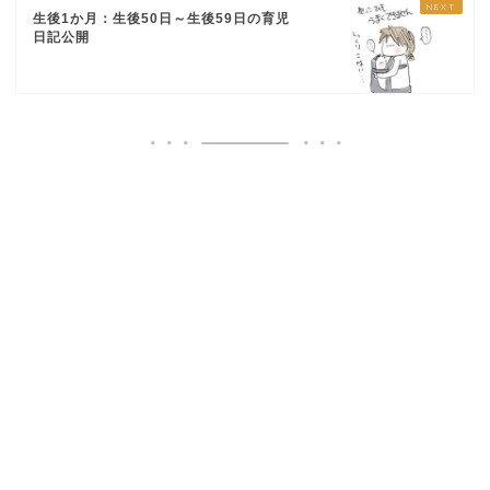
生後1か月：生後50日～生後59日の育児
日記公開