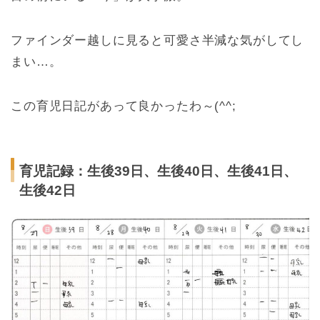
ファインダー越しに見ると可愛さ半減な気がしてし
まい…。
この育児日記があって良かったわ～(^^;
育児記録：生後39日、生後40日、生後41日、
生後42日